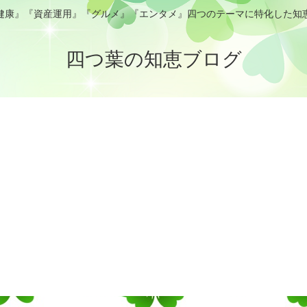
健康』『資産運用』『グルメ』『エンタメ』四つのテーマに特化した知
四つ葉の知恵ブログ