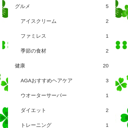
グルメ
5
アイスクリーム
2
ファミレス
1
季節の食材
2
健康
20
AGAおすすめヘアケア
3
ウオーターサーバー
1
ダイエット
2
トレーニング
1