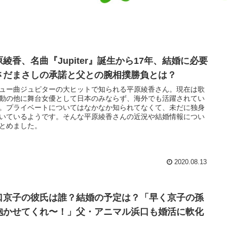
原綾香、名曲『Jupiter』誕生から17年、結婚に必要
さだまさしの承諾と父との腕相撲勝負とは？
ュー曲ジュピターの大ヒットで知られる平原綾香さん。現在は歌
動の他に舞台女優として日本のみならず、海外でも活躍されてい
。プライベートについてはなかなか知られてなくて、未だに独身
いているようです。そんな平原綾香さんの近況や結婚情報につい
とめました。
2020.08.13
口京子の彼氏は誰？結婚の予定は？「早く京子の孫
抱かせてくれ〜！」父・アニマル浜口も婚活に軟化
！